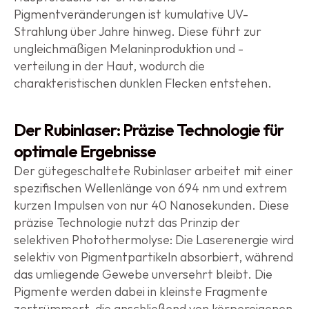
Pigmentveränderungen ist kumulative UV-
Strahlung über Jahre hinweg. Diese führt zur 
ungleichmäßigen Melaninproduktion und -
verteilung in der Haut, wodurch die 
charakteristischen dunklen Flecken entstehen.
Der Rubinlaser: Präzise Technologie für 
optimale Ergebnisse
Der gütegeschaltete Rubinlaser arbeitet mit einer 
spezifischen Wellenlänge von 694 nm und extrem 
kurzen Impulsen von nur 40 Nanosekunden. Diese 
präzise Technologie nutzt das Prinzip der 
selektiven Photothermolyse: Die Laserenergie wird 
selektiv von Pigmentpartikeln absorbiert, während 
das umliegende Gewebe unversehrt bleibt. Die 
Pigmente werden dabei in kleinste Fragmente 
zertrümmert, die anschließend von körpereigenen 