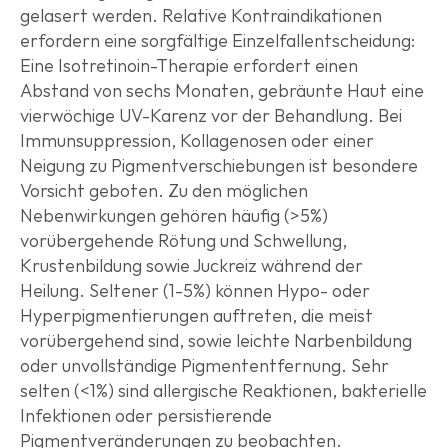
gelasert werden. Relative Kontraindikationen 
erfordern eine sorgfältige Einzelfallentscheidung: 
Eine Isotretinoin-Therapie erfordert einen 
Abstand von sechs Monaten, gebräunte Haut eine 
vierwöchige UV-Karenz vor der Behandlung. Bei 
Immunsuppression, Kollagenosen oder einer 
Neigung zu Pigmentverschiebungen ist besondere 
Vorsicht geboten. Zu den möglichen 
Nebenwirkungen gehören häufig (>5%) 
vorübergehende Rötung und Schwellung, 
Krustenbildung sowie Juckreiz während der 
Heilung. Seltener (1-5%) können Hypo- oder 
Hyperpigmentierungen auftreten, die meist 
vorübergehend sind, sowie leichte Narbenbildung 
oder unvollständige Pigmententfernung. Sehr 
selten (<1%) sind allergische Reaktionen, bakterielle 
Infektionen oder persistierende 
Pigmentveränderungen zu beobachten.