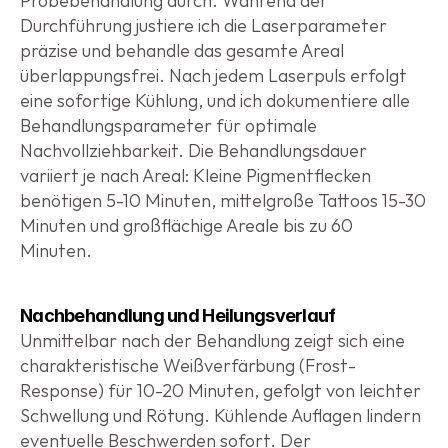
Probebehandlung durch. Während der 
Durchführung justiere ich die Laserparameter 
präzise und behandle das gesamte Areal 
überlappungsfrei. Nach jedem Laserpuls erfolgt 
eine sofortige Kühlung, und ich dokumentiere alle 
Behandlungsparameter für optimale 
Nachvollziehbarkeit. Die Behandlungsdauer 
variiert je nach Areal: Kleine Pigmentflecken 
benötigen 5-10 Minuten, mittelgroße Tattoos 15-30 
Minuten und großflächige Areale bis zu 60 
Minuten.
Nachbehandlung und Heilungsverlauf
Unmittelbar nach der Behandlung zeigt sich eine 
charakteristische Weißverfärbung (Frost-
Response) für 10-20 Minuten, gefolgt von leichter 
Schwellung und Rötung. Kühlende Auflagen lindern 
eventuelle Beschwerden sofort. Der 