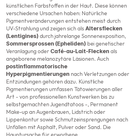
künstlichen Farbstoffen in der Haut. Diese können 
verschiedene Ursachen haben: Natürliche 
Pigmentveränderungen entstehen meist durch 
UV-Strahlung und zeigen sich als 
Altersflecken 
 durch jahrelange Sonnenexposition, 
(Lentigines)
 bei genetischer 
Sommersprossen (Epheliden)
Veranlagung oder 
 als 
Café-au-Lait-Flecken
angeborene melanozytäre Läsionen. Auch 
postinflammatorische 
 nach Verletzungen oder 
Hyperpigmentierungen
Entzündungen gehören dazu. Künstliche 
Pigmentierungen umfassen Tätowierungen aller 
Art - von professionellen Kunstwerken bis zu 
selbstgemachten Jugendtatoos -, Permanent 
Make-up an Augenbrauen, Lidstrich oder 
Lippenkontur sowie Schmutzeinsprengungen nach 
Unfällen mit Asphalt, Pulver oder Sand. Die 
Hauptursache für erworbene 