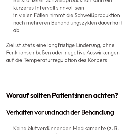
Bei stärkerer Schweißproduktion kann ein 
kürzeres Intervall sinnvoll sein
In vielen Fällen nimmt die Schweißproduktion 
nach mehreren Behandlungszyklen dauerhaft 
ab
Ziel ist stets eine langfristige Linderung, ohne 
Funktionseinbußen oder negative Auswirkungen 
auf die Temperaturregulation des Körpers.
Worauf sollten Patient:innen achten?
Verhalten vor und nach der Behandlung
Keine blutverdünnenden Medikamente (z. B. 